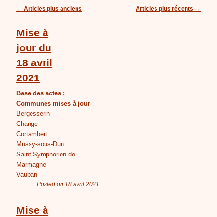
Navigation des articles
←
Articles plus anciens
Articles plus récents
→
Mise à
jour du
18 avril
2021
Base des actes :
Communes mises à jour :
Bergesserin
Change
Cortambert
Mussy-sous-Dun
Saint-Symphorien-de-
Marmagne
Vauban
Posted on 18 avril 2021
Mise à